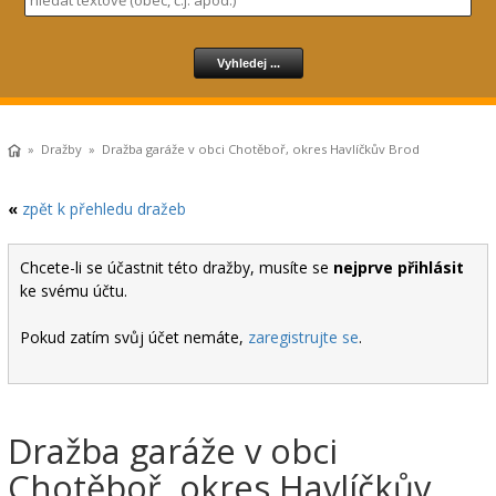
»
Dražby
» Dražba garáže v obci Chotěboř, okres Havlíčkův Brod
«
zpět k přehledu dražeb
Chcete-li se účastnit této dražby, musíte se
nejprve přihlásit
ke svému účtu.
Pokud zatím svůj účet nemáte,
zaregistrujte se
.
Dražba garáže v obci
Chotěboř, okres Havlíčkův