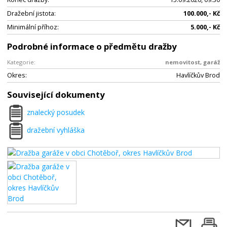
Dražební jistota:
100.000,- Kč
Minimální příhoz:
5.000,- Kč
Podrobné informace o předmětu dražby
Kategorie:
nemovitost, garáž
Okres:
Havlíčkův Brod
Související dokumenty
znalecký posudek
dražební vyhláška