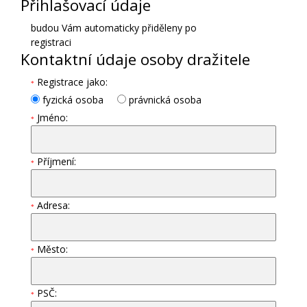
Přihlašovací údaje
budou Vám automaticky přiděleny po
registraci
Kontaktní údaje osoby dražitele
Registrace jako:
*
fyzická osoba
právnická osoba
Jméno:
*
Příjmení:
*
Adresa:
*
Město:
*
PSČ:
*